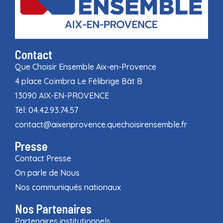
Contact
Que Choisir Ensemble Aix-en-Provence
4 place Coïmbra Le Félibrige Bât B
13090 AIX-EN-PROVENCE
Tél: 04.42.93.74.57
contact@aixenprovence.quechoisirensemble.fr
Presse
Contact Presse
On parle de Nous
Nos communiqués nationaux
Nos Partenaires
Partenaires institutionnels