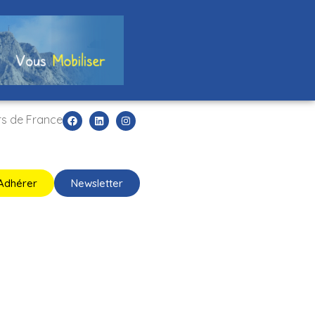
rs de France
Adhérer
Newsletter