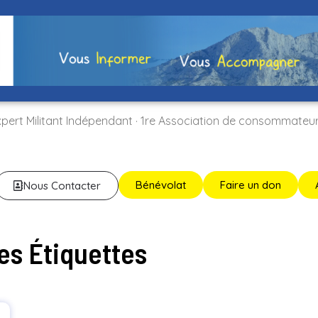
xpert Militant Indépendant · 1re Association de consommateu
Bénévolat
Faire un don
Nous Contacter
es Étiquettes