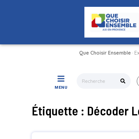
Que Choisir Ensemble
· E
MENU
Étiquette : Décoder L