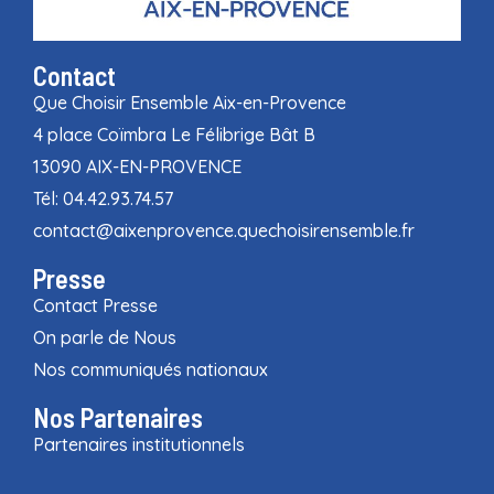
Contact
Que Choisir Ensemble Aix-en-Provence
4 place Coïmbra Le Félibrige Bât B
13090 AIX-EN-PROVENCE
Tél: 04.42.93.74.57
contact@aixenprovence.quechoisirensemble.fr
Presse
Contact Presse
On parle de Nous
Nos communiqués nationaux
Nos Partenaires
Partenaires institutionnels