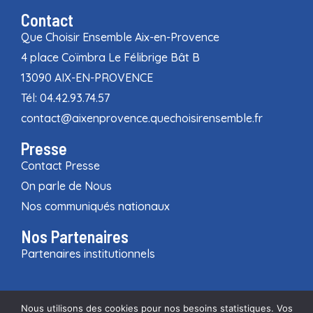
Contact
Que Choisir Ensemble Aix-en-Provence
4 place Coïmbra Le Félibrige Bât B
13090 AIX-EN-PROVENCE
Tél: 04.42.93.74.57
contact@aixenprovence.quechoisirensemble.fr
Presse
Contact Presse
On parle de Nous
Nos communiqués nationaux
Nos Partenaires
Partenaires institutionnels
Nous utilisons des cookies pour nos besoins statistiques. Vos