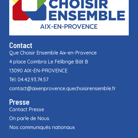
Contact
Que Choisir Ensemble Aix-en-Provence
4 place Coïmbra Le Félibrige Bât B
13090 AIX-EN-PROVENCE
Tél: 04.42.93.74.57
contact@aixenprovence.quechoisirensemble.fr
Presse
Contact Presse
On parle de Nous
Nos communiqués nationaux