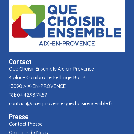
Contact
Que Choisir Ensemble Aix-en-Provence
4 place Coïmbra Le Félibrige Bât B
13090 AIX-EN-PROVENCE
Tél: 04.42.93.74.57
contact@aixenprovence.quechoisirensemble.fr
Presse
Contact Presse
On parle de Nous