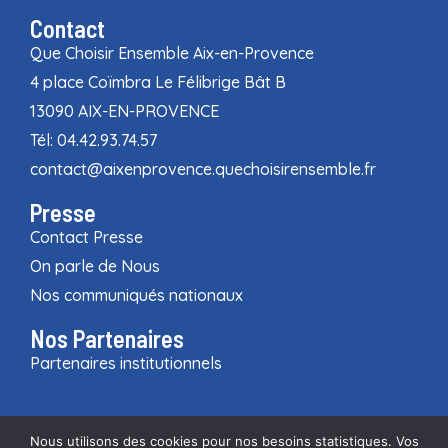
Contact
Que Choisir Ensemble Aix-en-Provence
4 place Coïmbra Le Félibrige Bât B
13090 AIX-EN-PROVENCE
Tél: 04.42.93.74.57
contact@aixenprovence.quechoisirensemble.fr
Presse
Contact Presse
On parle de Nous
Nos communiqués nationaux
Nos Partenaires
Partenaires institutionnels
Nous utilisons des cookies pour nos besoins statistiques. Vos