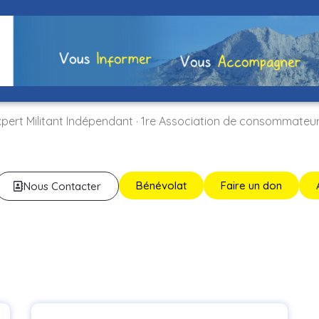
xpert Militant Indépendant · 1re Association de consommateu
Bénévolat
Faire un don
Nous Contacter