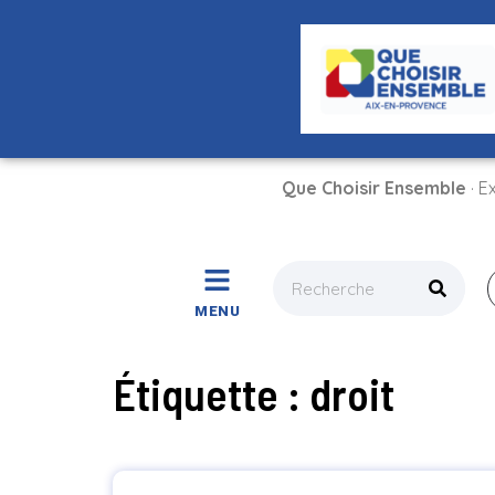
Que Choisir Ensemble
· E
MENU
Étiquette : droit