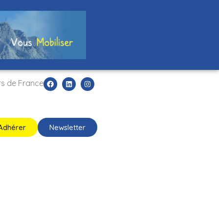
rs de France
Adhérer
Newsletter