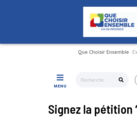
Que Choisir Ensemble
· E
MENU
Signez la pétition 