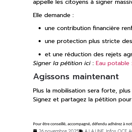
appelle les citoyens à signer massi
Elle demande :
une contribution financière re
une protection plus stricte de
et une réduction des rejets agri
Signer la pétition ici
:
Eau potable :
Agissons maintenant
Plus la mobilisation sera forte, plu
Signez et partagez la pétition pou
Pour être conseillé, accompagné, défendu adhérez à notr
26 novembre 2025
A LA UNE
,
Infos QCE A