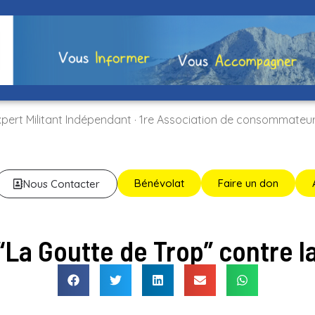
xpert Militant Indépendant · 1re Association de consommateu
Bénévolat
Faire un don
Nous Contacter
“La Goutte de Trop” contre la