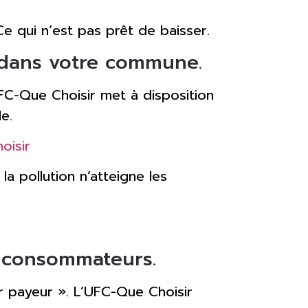
e qui n’est pas prêt de baisser.
u dans votre commune.
UFC-Que Choisir met à disposition
e.
oisir
la pollution n’atteigne les
es consommateurs.
ur payeur ». L’UFC-Que Choisir