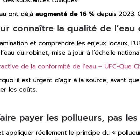
eau ont déjà
augmenté de 16 %
depuis 2023. C
our connaître la qualité de l’ea
ntamination et comprendre les enjeux locaux, l’
l’eau du robinet, mise à jour à l’échelle national
ractive de la conformité de l’eau – UFC-Que Ch
uoi il est urgent d’agir à la source, avant que 
r les coûts.
faire payer les pollueurs, pas l
et appliquer réellement le principe du « pollue