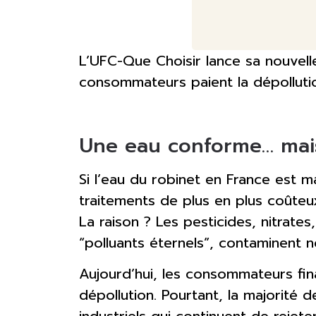
L’UFC-Que Choisir lance sa nouve
consommateurs paient la dépollution
Une eau conforme… mais
Si l’eau du robinet en France est
traitements de plus en plus coûteu
La raison ? Les pesticides, nitrate
“polluants éternels”, contaminent n
Aujourd’hui, les consommateurs fin
dépollution. Pourtant, la majorité d
industriels qui continuent de rejet