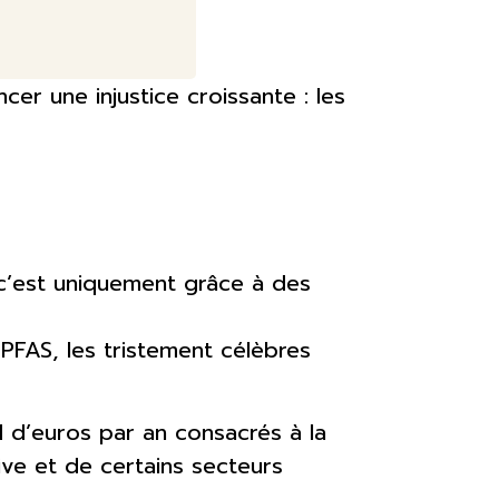
cer une injustice croissante : les
 c’est uniquement grâce à des
 PFAS, les tristement célèbres
d d’euros par an consacrés à la
sive et de certains secteurs