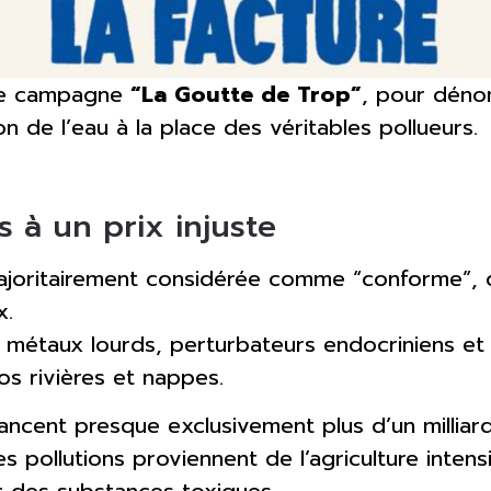
lle campagne
“La Goutte de Trop”
, pour dénon
 de l’eau à la place des véritables pollueurs.
 à un prix injuste
 majoritairement considérée comme “conforme”,
x.
s, métaux lourds, perturbateurs endocriniens et
os rivières et nappes.
ancent presque exclusivement plus d’un milliar
es pollutions proviennent de l’agriculture inten
er des substances toxiques.