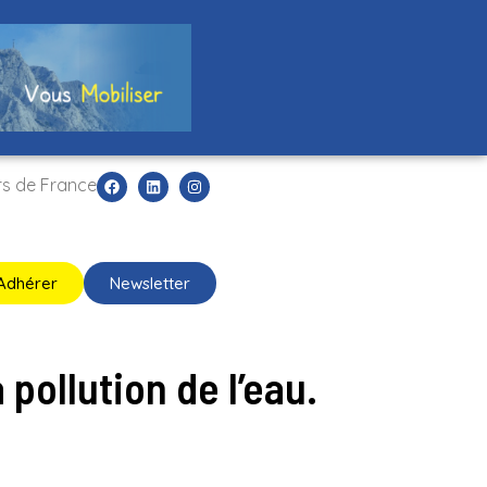
rs de France
Adhérer
Newsletter
 pollution de l’eau.