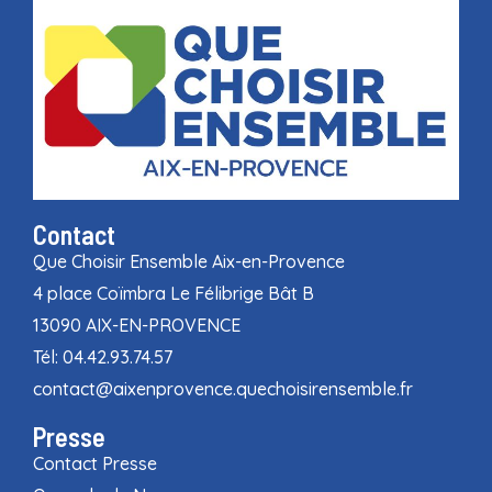
Contact
Que Choisir Ensemble Aix-en-Provence
4 place Coïmbra Le Félibrige Bât B
13090 AIX-EN-PROVENCE
Tél: 04.42.93.74.57
contact@aixenprovence.quechoisirensemble.fr
Presse
Contact Presse